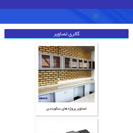
گالری تصاویر
تصاویر پروژه های سکوبندی